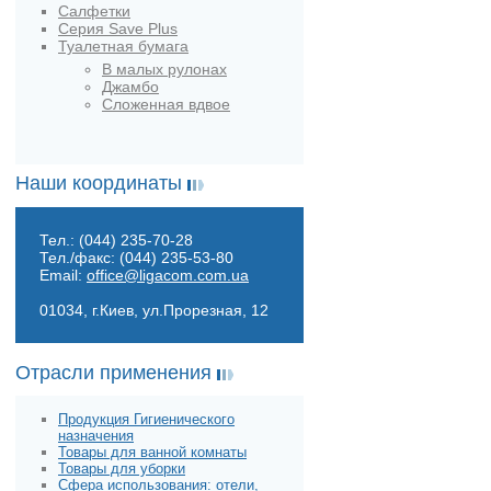
Салфетки
Серия Save Plus
Туалетная бумага
В малых рулонах
Джамбо
Сложенная вдвое
Наши координаты
Тел.: (044) 235-70-28
Тел./факс: (044) 235-53-80
Email:
office@ligacom.com.ua
01034, г.Киев, ул.Прорезная, 12
Отрасли применения
Продукция Гигиенического
назначения
Товары для ванной комнаты
Товары для уборки
Сфера использования: отели,