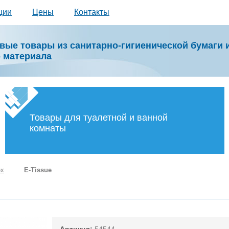
ции
Цены
Контакты
вые товары из санитарно-гигиенической бумаги 
о материала
Товары для туалетной и ванной
комнаты
ex
E-Tissue